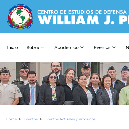
Inicio
Sobre
Académico
Eventos
N
Home
Eventos
Eventos Actuales y Próximos