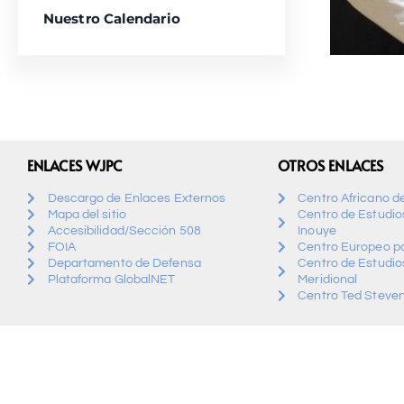
Nuestro Calendario
ENLACES WJPC
OTROS ENLACES
Descargo de Enlaces Externos
Centro Africano d
Mapa del sitio
Centro de Estudios
Accesibilidad/Sección 508
Inouye
FOIA
Centro Europeo pa
Departamento de Defensa
Centro de Estudio
Plataforma GlobalNET
Meridional
Centro Ted Steven