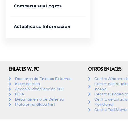
Comparta sus Logros
Actualice su Información
ENLACES WJPC
OTROS ENLACES
Descargo de Enlaces Externos
Centro Africano d
Mapa del sitio
Centro de Estudios
Accesibilidad/Sección 508
Inouye
FOIA
Centro Europeo pa
Departamento de Defensa
Centro de Estudio
Plataforma GlobalNET
Meridional
Centro Ted Steven