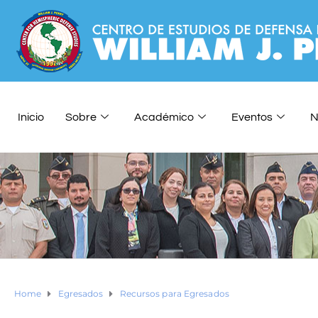
Inicio
Sobre
Académico
Eventos
N
Home
Egresados
Recursos para Egresados