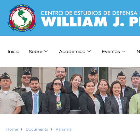
Inicio
Sobre
Académico
Eventos
N
Home
Documents
Panamá