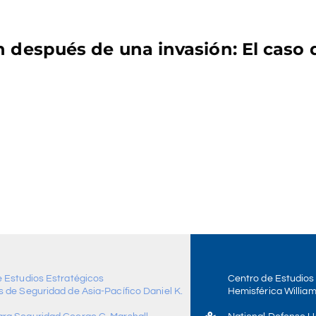
n después de una invasión: El caso 
e Estudios Estratégicos
Centro de Estudios
 de Seguridad de Asia-Pacífico Daniel K.
Hemisférica William