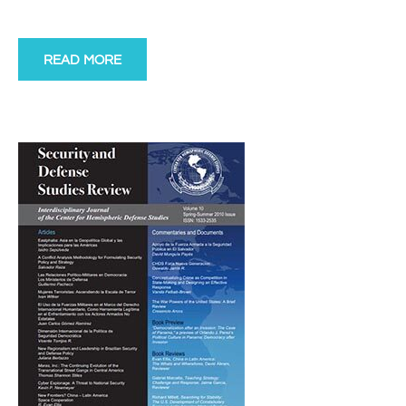
READ MORE