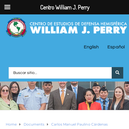
Centro William J. Perry
English
Español
Home
Documents
Carlos Manuel Paulino Cárdenas