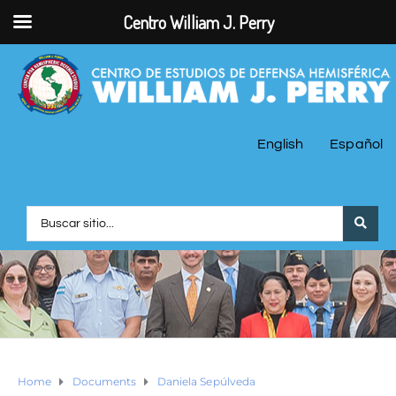
Centro William J. Perry
English
Español
Home
Documents
Daniela Sepúlveda