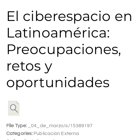
El ciberespacio en
Latinoamérica:
Preocupaciones,
retos y
oportunidades
File Type:
_04_de_marzo/s/15389197
Categories:
Publicación Externa