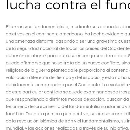
lucha contra el fu
El terrorismo fundamentalista, mediante sus cobardes at
objetivos en el continente americano, ha hecho evidente qu
una amenaza distante, pasando a ser una gravísima cuesti
de la seguridad nacional de todos los países del Occidente
deberán colaborar para que ese enemigo sea derrotado. 
puede afirmarse que no se trata de un nuevo conflicto, sino
religioso de la guerra planteada le proporciona al contend
valoración diferente del tiempo y del espacio, y esto no ha 
debidamente comprendido por el Occidente. La evolución y
de este particular conflicto se puede examinar desde tres 
que respondiendo a distintos modos de acción, buscan dar
fenómeno del crecimiento del fundamentalismo islámico y s
fanática. Desde la primera perspectiva, se considerará la 
de la revolución islámica de Irán y el fundamentalismo, su i
mundial, y las acciones realizadas a través de su iniciativ