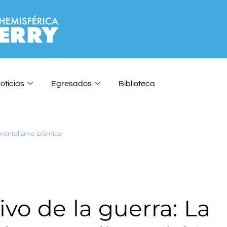
oticias
Egresados
Biblioteca
damentalismo islámico
ivo de la guerra: La