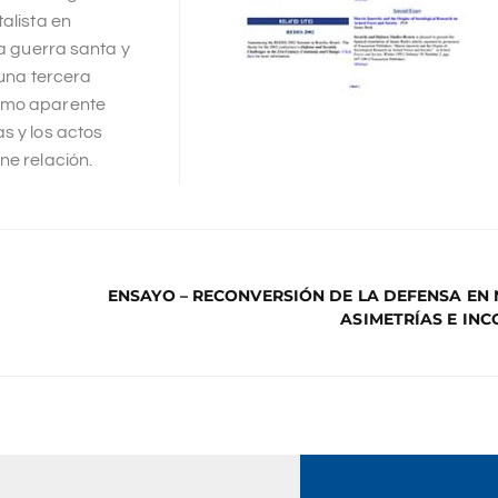
alista en
la guerra santa y
 una tercera
como aparente
s y los actos
ne relación.
ENSAYO – RECONVERSIÓN DE LA DEFENSA EN
ASIMETRÍAS E IN