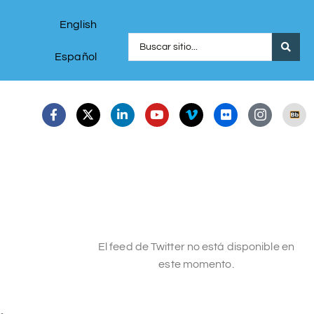
English
Español
El feed de Twitter no está disponible en
este momento.