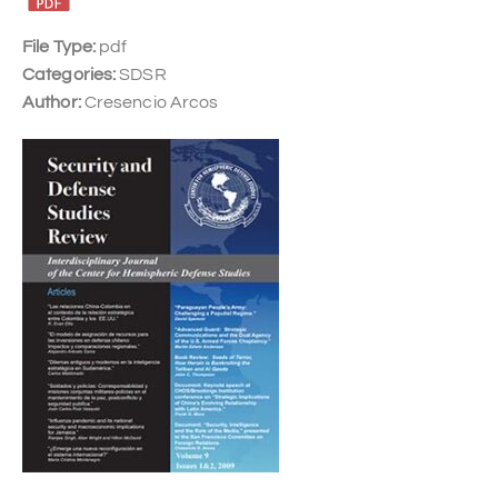
File Type:
pdf
Categories:
SDSR
Author:
Cresencio Arcos