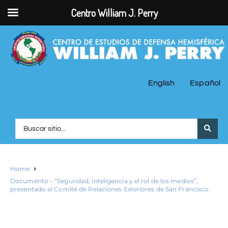
Centro William J. Perry
English
Español
Home
Documento – “Seguridad, inteligencia y el rol de los medios”,
presentado al Comité de Relaciones Exteriores de San Francisco