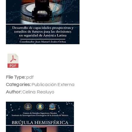
File Type:
pdf
Categories:
Publicación Externa
Author:
Celina Realuyo