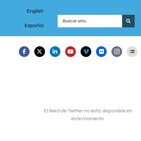
English
Español
El feed de Twitter no está disponible en
este momento.