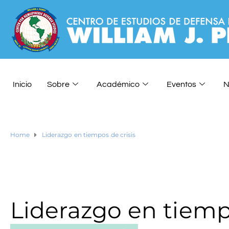
Inicio
Sobre
Académico
Eventos
N
Home
Liderazgo en tiempos de crisis
Liderazgo en tiempo