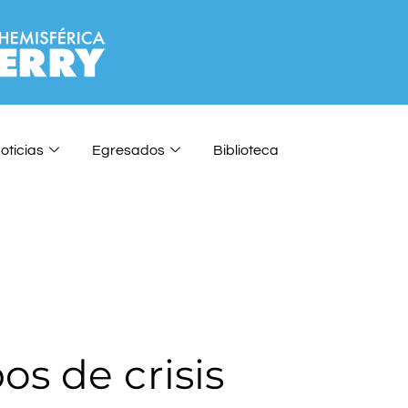
oticias
Egresados
Biblioteca
s de crisis