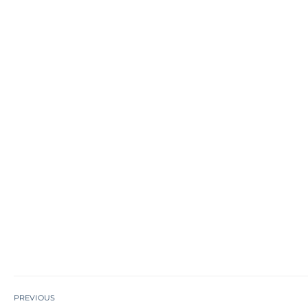
PREVIOUS