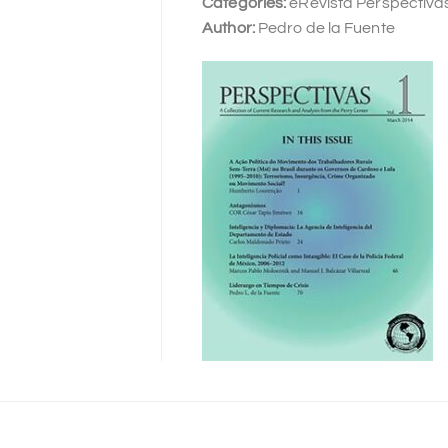
Categories:
eRevista Perspectiva
Author:
Pedro de la Fuente