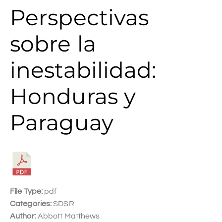
Perspectivas
sobre la
inestabilidad:
Honduras y
Paraguay
File Type:
pdf
Categories:
SDSR
Author:
Abbott Matthews