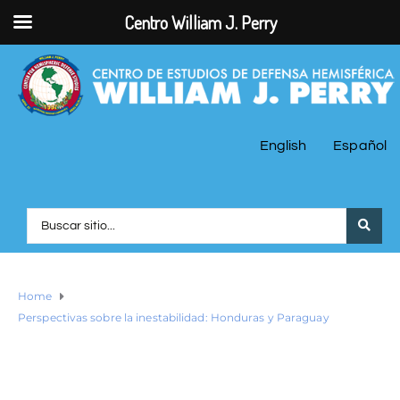
Centro William J. Perry
English
Español
Home
Perspectivas sobre la inestabilidad: Honduras y Paraguay