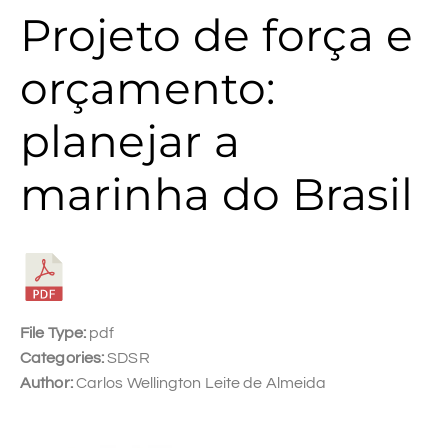
Projeto de força e
orçamento:
planejar a
marinha do Brasil
File Type:
pdf
Categories:
SDSR
Author:
Carlos Wellington Leite de Almeida