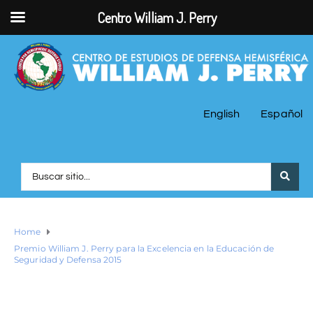
Centro William J. Perry
English
Español
Home
Premio William J. Perry para la Excelencia en la Educación de
Seguridad y Defensa 2015