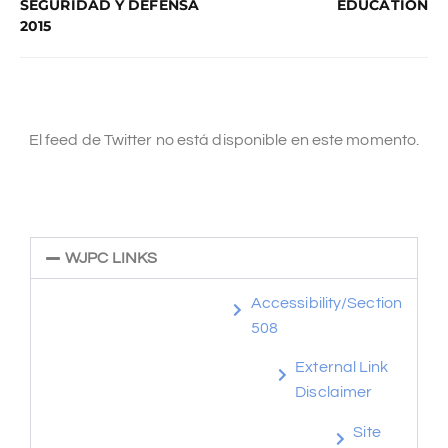
SEGURIDAD Y DEFENSA
EDUCATION
2015
El feed de Twitter no está disponible en este momento.
WJPC LINKS
Accessibility/Section
508
External Link
Disclaimer
Site