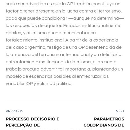
suele ser advertido es que la OP también constituye un
factor a tener presente en la lucha contra el terrorismo,
dado que puede condicionar —aunque no determina—
las respuestas de aquellos Estados institucionalmente
débiles, y asimismo puede menoscabar su
fortalecimiento institucional. A partir de la experiencia
del caso argentino, testigo de una OP desentendida de
la amenaza del terrorismo internacional y un deficitario
enfrentamiento institucional de la misma, el presente
trabajo procura advertir tal importancia, planteando un
modelo de escenarios posibles al entrecruzar las
variables OP y voluntad política.
PREVIOUS
NEXT
PROCESSO DECISÓRIO E
PARÁMETROS
PERCEPÇÃO DE
COLOMBIANOS DE