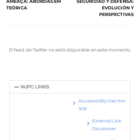
AMEAÇA: ABORDAGEM
SEGURIDAD Y DEFENSA:
TEÓRICA
EVOLUCIÓN Y
PERSPECTIVAS
El feed de Twitter no está disponible en este momento.
WJPC LINKS
Accessibility/Section
508
External Link
Disclaimer