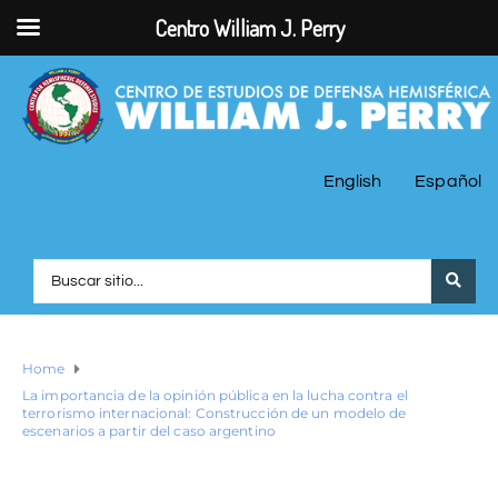
Centro William J. Perry
English
Español
Home
La importancia de la opinión pública en la lucha contra el
terrorismo internacional: Construcción de un modelo de
escenarios a partir del caso argentino