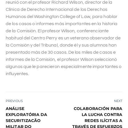
reunió con el profesor Richard Wilson, director de la
Clínica de Derecho Internacional de los Derechos
Humanos del Washington College of Law, para hablar
de los casos o informes más importantes en la historia
de la Comisión. El profesor Wilson, conferenciante
habitual del Centro Perry es un veterano observador de
la Comisión y del Tribunal, donde él y sus alumnos han
presentado más de 30 casos. De los miles de casos e
informes de la Comisión, el profesor Wilson seleccionó
algunos que le parecieron especialmente importantes o
influyentes.
PREVIOUS
NEXT
ANÁLISE
COLABORACIÓN PARA
EXPLORATÓRIA DA
LA LUCHA CONTRA
SECURITIZACÃO
REDES ILÍCITAS A
MILITAR DO
TRAVÉS DE ESFUERZOS