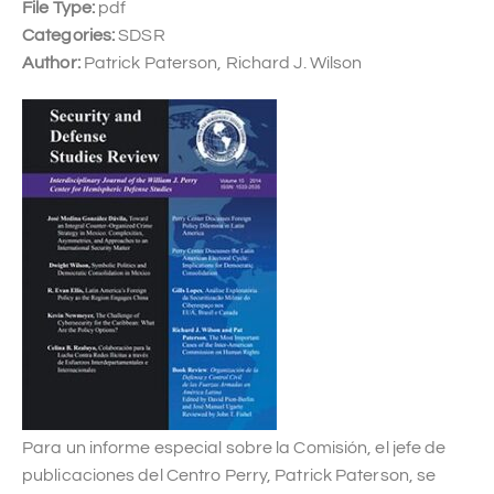
File Type:
pdf
Categories:
SDSR
Author:
Patrick Paterson, Richard J. Wilson
Para un informe especial sobre la Comisión, el jefe de
publicaciones del Centro Perry, Patrick Paterson, se