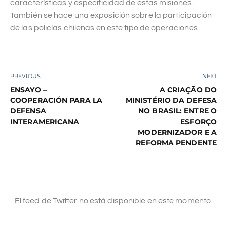
características y especificidad de estas misiones.
También se hace una exposición sobre la participación
de las policías chilenas en este tipo de operaciones.
PREVIOUS
NEXT
ENSAYO –
A CRIAÇÃO DO
COOPERACIÓN PARA LA
MINISTÉRIO DA DEFESA
DEFENSA
NO BRASIL: ENTRE O
INTERAMERICANA
ESFORÇO
MODERNIZADOR E A
REFORMA PENDENTE
El feed de Twitter no está disponible en este momento.