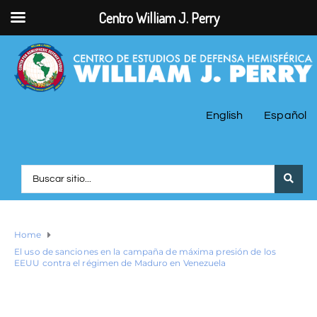
Centro William J. Perry
English
Español
Home
El uso de sanciones en la campaña de máxima presión de los
EEUU contra el régimen de Maduro en Venezuela