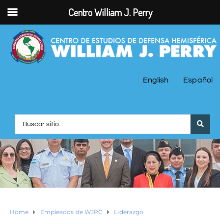
Centro William J. Perry
English
Español
Home
Empleados de WJPC
Liderazgo