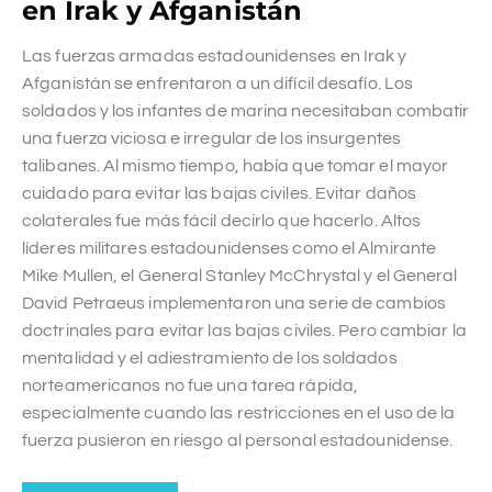
en Irak y Afganistán
Las fuerzas armadas estadounidenses en Irak y
Afganistán se enfrentaron a un difícil desafío. Los
soldados y los infantes de marina necesitaban combatir
una fuerza viciosa e irregular de los insurgentes
talibanes. Al mismo tiempo, había que tomar el mayor
cuidado para evitar las bajas civiles. Evitar daños
colaterales fue más fácil decirlo que hacerlo. Altos
líderes militares estadounidenses como el Almirante
Mike Mullen, el General Stanley McChrystal y el General
David Petraeus implementaron una serie de cambios
doctrinales para evitar las bajas civiles. Pero cambiar la
mentalidad y el adiestramiento de los soldados
norteamericanos no fue una tarea rápida,
especialmente cuando las restricciones en el uso de la
fuerza pusieron en riesgo al personal estadounidense.