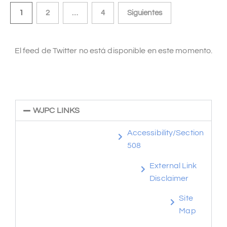
1
2
…
4
Siguientes
El feed de Twitter no está disponible en este momento.
WJPC LINKS
Accessibility/Section
508
External Link
Disclaimer
Site
Map