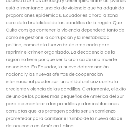
acceso a armas de fuego y desempleo entre los jóvenes
está alimentando una ola de violencia que ha adquirido
proporciones epidémicas. Ecuador es ahora la zona
cero de la brutalidad de las pandillas de la región. Que
Quito consiga contener la violencia dependerá tanto de
cómo se gestione la corrupción y la inestabilidad
política, como de la fuerza bruta empleada para
reprimir el crimen organizado. La decadencia de la
región no tiene por qué ser la crónica de una muerte
anunciada. En Ecuador, la nueva determinación
nacional y las nuevas ofertas de cooperación
internacional pueden ser un antídoto eficaz contra la
creciente violencia de las pandillas. Ciertamente, el éxito
de uno de los países más pequeños de América del Sur
para desmantelar a las pandillas y a las instituciones
corruptas que las protegen podría ser un comienzo
prometedor para cambiar el rumbo de la nueva ola de
delincuencia en América Latina.