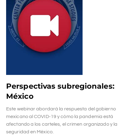
Perspectivas subregionales:
México
Este webinar abordará la respuesta del gobierno
mexicano al COVID-19 y cómo la pandemia está
afectando a los carteles, el crimen organizado y la
seguridad en México.