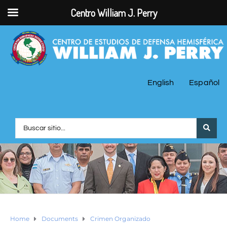
Centro William J. Perry
English
Español
Home
Documents
Crimen Organizado