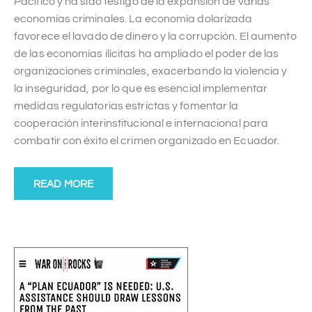
Pacífico y ha sido testigo de la expansión de varias
economías criminales. La economía dolarizada
favorece el lavado de dinero y la corrupción. El aumento
de las economías ilícitas ha ampliado el poder de las
organizaciones criminales, exacerbando la violencia y
la inseguridad, por lo que es esencial implementar
medidas regulatorias estrictas y fomentar la
cooperación interinstitucional e internacional para
combatir con éxito el crimen organizado en Ecuador.
READ MORE