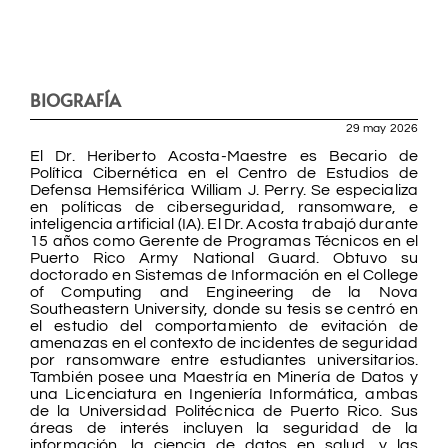
BIOGRAFÍA
29 may 2026
El Dr. Heriberto Acosta-Maestre es Becario de
Política Cibernética en el Centro de Estudios de
Defensa Hemsiférica William J. Perry. Se especializa
en políticas de ciberseguridad, ransomware, e
inteligencia artificial (IA). El Dr. Acosta trabajó durante
15 años como Gerente de Programas Técnicos en el
Puerto Rico Army National Guard. Obtuvo su
doctorado en Sistemas de Información en el College
of Computing and Engineering de la Nova
Southeastern University, donde su tesis se centró en
el estudio del comportamiento de evitación de
amenazas en el contexto de incidentes de seguridad
por ransomware entre estudiantes universitarios.
También posee una Maestría en Minería de Datos y
una Licenciatura en Ingeniería Informática, ambas
de la Universidad Politécnica de Puerto Rico. Sus
áreas de interés incluyen la seguridad de la
información, la ciencia de datos en salud, y las