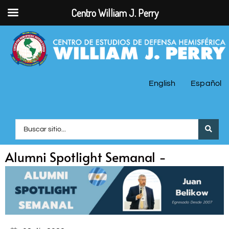
Centro William J. Perry
English
Español
Alumni Spotlight Semanal -