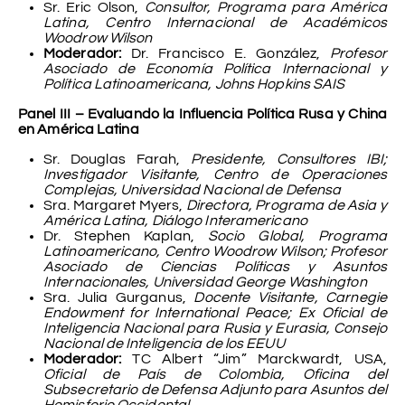
Sr. Eric Olson,
Consultor, Programa para América
Latina, Centro Internacional de Académicos
Woodrow Wilson
Moderador:
Dr. Francisco E. González,
Profesor
Asociado de Economía Política Internacional y
Política Latinoamericana, Johns Hopkins SAIS
Panel III – Evaluando la Influencia Política Rusa y China
en América Latina
Sr. Douglas Farah,
Presidente, Consultores IBI;
Investigador Visitante, Centro de Operaciones
Complejas, Universidad Nacional de Defensa
Sra. Margaret Myers,
Directora, Programa de Asia y
América Latina, Diálogo Interamericano
Dr. Stephen Kaplan,
Socio Global, Programa
Latinoamericano, Centro Woodrow Wilson; Profesor
Asociado de Ciencias Políticas y Asuntos
Internacionales, Universidad George Washington
Sra. Julia Gurganus,
Docente Visitante, Carnegie
Endowment for International Peace; Ex Oficial de
Inteligencia Nacional para Rusia y Eurasia, Consejo
Nacional de Inteligencia de los EEUU
Moderador:
TC Albert “Jim” Marckwardt, USA,
Oficial de País de Colombia, Oficina del
Subsecretario de Defensa Adjunto para Asuntos del
Hemisferio Occidental