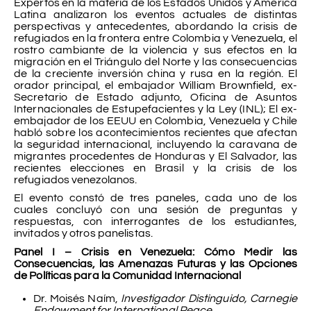
Expertos en la materia de los Estados Unidos y América
Latina analizaron los eventos actuales de distintas
perspectivas y antecedentes, abordando la crisis de
refugiados en la frontera entre Colombia y Venezuela, el
rostro cambiante de la violencia y sus efectos en la
migración en el Triángulo del Norte y las consecuencias
de la creciente inversión china y rusa en la región. El
orador principal, el embajador William Brownfield, ex-
Secretario de Estado adjunto, Oficina de Asuntos
Internacionales de Estupefacientes y la Ley (INL); El ex-
embajador de los EEUU en Colombia, Venezuela y Chile
habló sobre los acontecimientos recientes que afectan
la seguridad internacional, incluyendo la caravana de
migrantes procedentes de Honduras y El Salvador, las
recientes elecciones en Brasil y la crisis de los
refugiados venezolanos.
El evento constó de tres paneles, cada uno de los
cuales concluyó con una sesión de preguntas y
respuestas, con interrogantes de los estudiantes,
invitados y otros panelistas.
Panel I – Crisis en Venezuela: Cómo Medir las
Consecuencias, las Amenazas Futuras y las Opciones
de Políticas para la Comunidad Internacional
Dr. Moisés Naím,
Investigador Distinguido, Carnegie
Endowment for International Peace