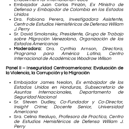
Embajador Juan Carlos Pinzón,
Ex Ministro de
Defensa y Embajador de Colombia en los Estados
Unidos
Dra. Fabiana Perera,
Investigadora Asistente,
Centro de Estudios Hemisféricos de Defensa William
J. Perry
Sr. David Smolansky,
Presidente, Grupo de Trabajo
sobre Migración Venezolana, Organización de los
Estados Americanos
Moderadora:
Dra. Cynthia Arnson,
Directora,
Programa para América Latina, Centro
Internacional de Académicos Woodrow Wilson
Panel II – Inseguridad Centroamericana: Evaluación de
la Violencia, la Corrupción y la Migración
Embajador James Nealon,
Ex embajador de los
Estados Unidos en Honduras, Subsecretario de
Asuntos Internacionales, Departamento de
Seguridad Nacional
Sr. Steven Dudley,
Co-Fundador y Co-Director,
Insight Crime; Docente Senior, Universidad
Americana
Sra. Celina Realuyo,
Profesora de Practica, Centro
de Estudios Hemisféricos de Defensa William J.
Perry