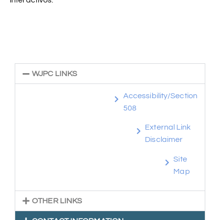
interactivos.
WJPC LINKS
Accessibility/Section
508
External Link
Disclaimer
Site
Map
OTHER LINKS