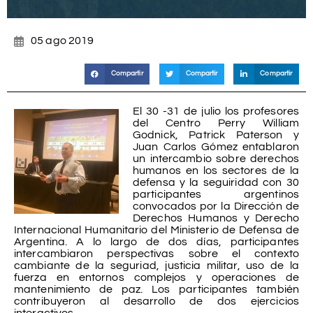
05 ago 2019
Compartir
Compartir
Compartir
El 30 -31 de julio los profesores
del Centro Perry William
Godnick, Patrick Paterson y
Juan Carlos Gómez entablaron
un intercambio sobre derechos
humanos en los sectores de la
defensa y la seguiridad con 30
participantes argentinos
convocados por la Dirección de
Derechos Humanos y Derecho
Internacional Humanitario del Ministerio de Defensa de
Argentina. A lo largo de dos días, participantes
intercambiaron perspectivas sobre el contexto
cambiante de la seguriad, justicia militar, uso de la
fuerza en entornos complejos y operaciones de
mantenimiento de paz. Los participantes también
contribuyeron al desarrollo de dos ejercicios