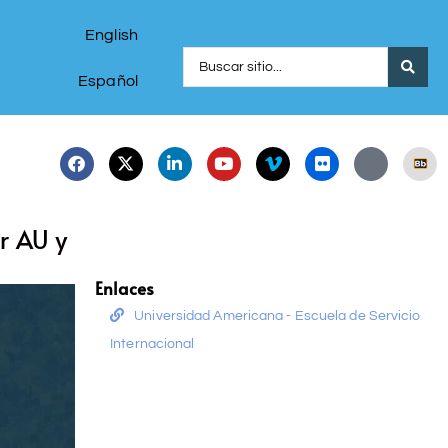
English
Español
r AU y
Enlaces
Universidad Americana - Escuela de Servicio
Internacional