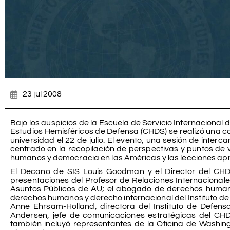
23 jul 2008
Bajo los auspicios de la Escuela de Servicio Internacional d
Estudios Hemisféricos de Defensa (CHDS) se realizó una 
universidad el 22 de julio. El evento, una sesión de inter
centrado en la recopilación de perspectivas y puntos de 
humanos y democracia en las Américas y las lecciones apr
El Decano de SIS Louis Goodman y el Director del CHDS 
presentaciones del Profesor de Relaciones Internacional
Asuntos Públicos de AU; el abogado de derechos humano
derechos humanos y derecho internacional del Instituto d
Anne Ehrsam-Holland, directora del Instituto de Defens
Andersen, jefe de comunicaciones estratégicas del CHD
también incluyó representantes de la Oficina de Washin