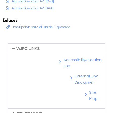
Alumni Day 2024 AV [ENG]
Alumni Day 2024 AV [SPA]
Enlaces
Inscripción para el Día del Egresado
WJPC LINKS
Accessibility/Section
508
External Link
Disclaimer
Site
Map