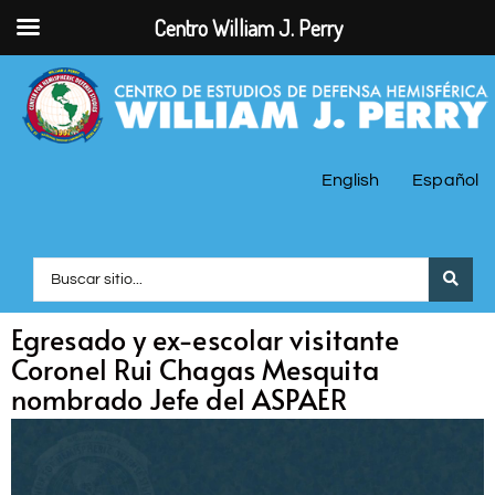
Centro William J. Perry
English
Español
Egresado y ex-escolar visitante
Coronel Rui Chagas Mesquita
nombrado Jefe del ASPAER