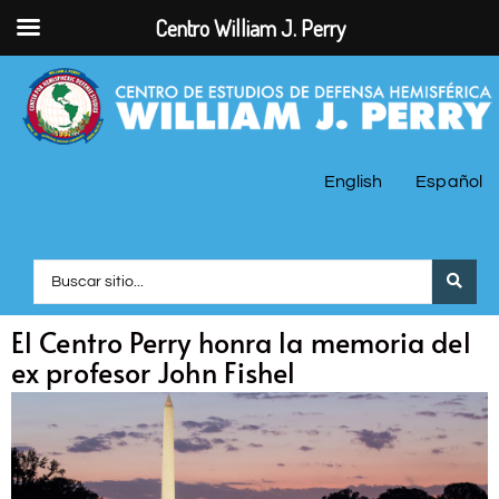
Centro William J. Perry
English
Español
El Centro Perry honra la memoria del
ex profesor John Fishel