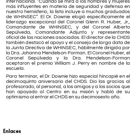
internacional. “Cuando se mira a los hombres y mujeres
más influyentes en materia de seguridad y defensa en
nuestro hemisferio, la lista incluye a muchos graduados
de WHINSEC”. El Dr. Downie elogió específicamente el
liderazgo excepcional del Coronel Glenn R. Huber, Jr.,
Comandante de WHINSEC, y del Coronel Alberto
Sepúlveda, Comandante Adjunto y representante
oficial de las naciones asociadas. El director de la CHDS
también destacó el apoyo y el consejo de larga data de
la Junta Directiva de WHINSEC, hábilmente dirigida por
la Dra. Johanna Mendelson-Forman. El Coronel Huber, el
Coronel Sepúlveda y la Dra. Mendelson-Forman
aceptaron el premio William J. Perry en nombre de la
escuela.
Para terminar, el Dr. Downie hizo especial hincapié en el
decimoquinto aniversario del CHDS. Dio las gracias al
profesorado, al personal, a los amigos y a los socios que
han apoyado al Centro en su misión y habló de su
optimismo al entrar el CHDS en su decimosexto año.
Enlaces