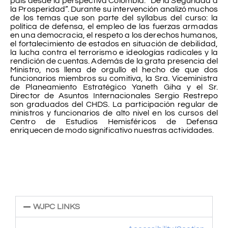
país desde la perspectiva Colombia: “De la Seguridad a
la Prosperidad”. Durante su intervención analizó muchos
de los temas que son parte del syllabus del curso: la
política de defensa, el empleo de las fuerzas armadas
en una democracia, el respeto a los derechos humanos,
el fortalecimiento de estados en situación de debilidad,
la lucha contra el terrorismo e ideologías radicales y la
rendición de cuentas. Además de la grata presencia del
Ministro, nos llena de orgullo el hecho de que dos
funcionarios miembros su comitiva, la Sra. Viceministra
de Planeamiento Estratégico Yaneth Giha y el Sr.
Director de Asuntos Internacionales Sergio Restrepo
son graduados del CHDS. La participación regular de
ministros y funcionarios de alto nivel en los cursos del
Centro de Estudios Hemisféricos de Defensa
enriquecen de modo significativo nuestras actividades.
WJPC LINKS