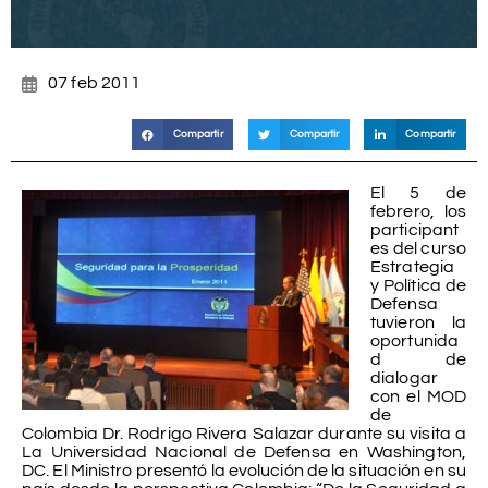
07 feb 2011
Compartir
Compartir
Compartir
El 5 de
febrero, los
participant
es del curso
Estrategia
y Política de
Defensa
tuvieron la
oportunida
d de
dialogar
con el MOD
de
Colombia Dr. Rodrigo Rivera Salazar durante su visita a
La Universidad Nacional de Defensa en Washington,
DC. El Ministro presentó la evolución de la situación en su