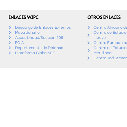
ENLACES WJPC
OTROS ENLACES
Descargo de Enlaces Externos
Centro Africano d
Mapa del sitio
Centro de Estudios
Accesibilidad/Sección 508
Inouye
FOIA
Centro Europeo pa
Departamento de Defensa
Centro de Estudio
Plataforma GlobalNET
Meridional
Centro Ted Steven