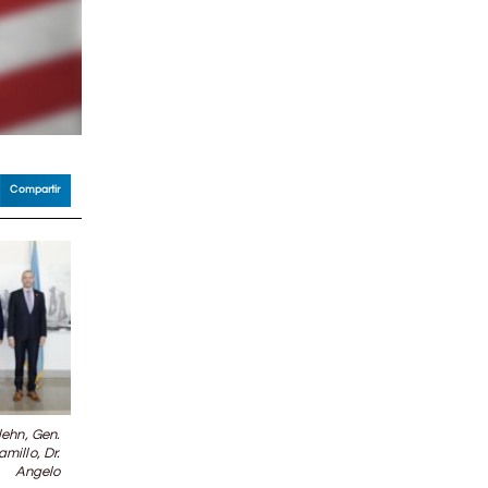
Compartir
lehn, Gen.
millo, Dr.
Angelo