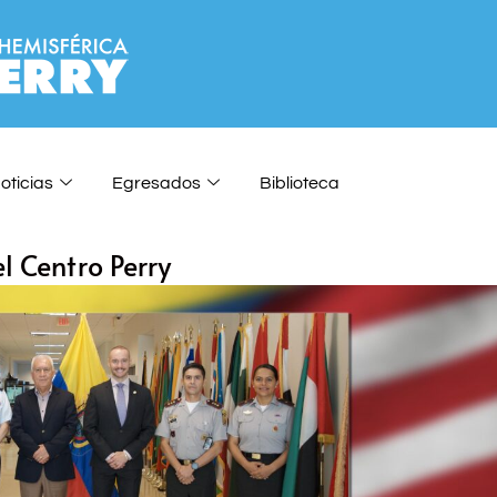
oticias
Egresados
Biblioteca
l Centro Perry