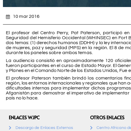
10 mar 2016
El profesor del Centro Perry, Pat Paterson, participó e
Seguridad del Hemisferio Occidental (WHINSEC) en Fort B
dos temas: (1) derechos humanos (DDHH) y la ley internaciona
de mujeres, paz y seguridad (MPS) en la región. El 8 de ma
durante los paneles sobre ambos temas.
La audiencia consistió en aproximadamente 120 oficiale
fueron participantes en el curso de Estado Mayor. El Genera
y Planes en el Comando Norte de los Estados Unidos, Fue el
El profesor Paterson también brindó los comentarios fin
región, los entornos internacionales y regionales que han
dificultades internas para implementar dichos programas. 
Afganistán para demostrar el imperativo de implementar 
país no lo hace.
ENLACES WJPC
OTROS ENLACES
Descargo de Enlaces Externos
Centro Africano d