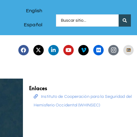
English
Español
Enlaces
Instituto de Cooperación para la Seguridad del
Hemisferio Occidental (WHINSEC)