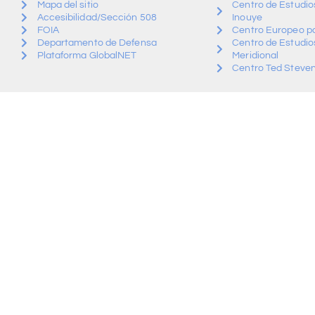
Mapa del sitio
Centro de Estudios
Accesibilidad/Sección 508
Inouye
FOIA
Centro Europeo pa
Departamento de Defensa
Centro de Estudio
Plataforma GlobalNET
Meridional
Centro Ted Steven