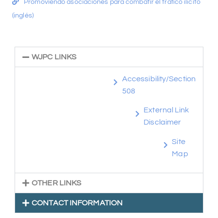
Promoviendo asociaciones para combatir el tráfico ilícito
(inglés)
WJPC LINKS
Accessibility/Section
508
External Link
Disclaimer
Site
Map
OTHER LINKS
CONTACT INFORMATION