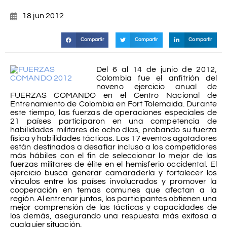
18 jun 2012
Compartir
Compartir
Compartir
Del 6 al 14 de junio de 2012,
Colombia fue el anfitrión del
noveno ejercicio anual de
FUERZAS COMANDO en el Centro Nacional de
Entrenamiento de Colombia en Fort Tolemaida. Durante
este tiempo, las fuerzas de operaciones especiales de
21 países participaron en una competencia de
habilidades militares de ocho días, probando su fuerza
física y habilidades tácticas. Los 17 eventos agotadores
están destinados a desafiar incluso a los competidores
más hábiles con el fin de seleccionar lo mejor de las
fuerzas militares de élite en el hemisferio occidental. El
ejercicio busca generar camaradería y fortalecer los
vínculos entre los países involucrados y promover la
cooperación en temas comunes que afectan a la
región. Al entrenar juntos, los participantes obtienen una
mejor comprensión de las tácticas y capacidades de
los demás, asegurando una respuesta más exitosa a
cualquier situación.