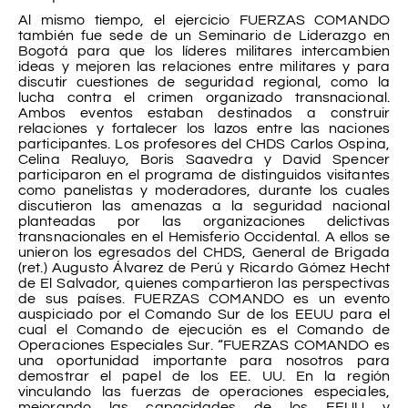
Al mismo tiempo, el ejercicio FUERZAS COMANDO
también fue sede de un Seminario de Liderazgo en
Bogotá para que los líderes militares intercambien
ideas y mejoren las relaciones entre militares y para
discutir cuestiones de seguridad regional, como la
lucha contra el crimen organizado transnacional.
Ambos eventos estaban destinados a construir
relaciones y fortalecer los lazos entre las naciones
participantes. Los profesores del CHDS Carlos Ospina,
Celina Realuyo, Boris Saavedra y David Spencer
participaron en el programa de distinguidos visitantes
como panelistas y moderadores, durante los cuales
discutieron las amenazas a la seguridad nacional
planteadas por las organizaciones delictivas
transnacionales en el Hemisferio Occidental. A ellos se
unieron los egresados del CHDS, General de Brigada
(ret.) Augusto Álvarez de Perú y Ricardo Gómez Hecht
de El Salvador, quienes compartieron las perspectivas
de sus países. FUERZAS COMANDO es un evento
auspiciado por el Comando Sur de los EEUU para el
cual el Comando de ejecución es el Comando de
Operaciones Especiales Sur. “FUERZAS COMANDO es
una oportunidad importante para nosotros para
demostrar el papel de los EE. UU. En la región
vinculando las fuerzas de operaciones especiales,
mejorando las capacidades de los EEUU y