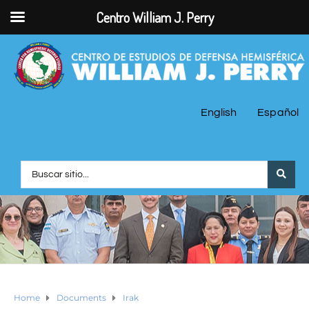
Centro William J. Perry
English
Español
Home
Documents
Irak