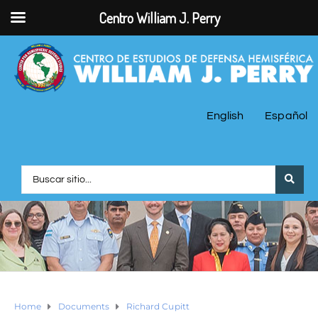
Centro William J. Perry
English
Español
Home
Documents
Richard Cupitt