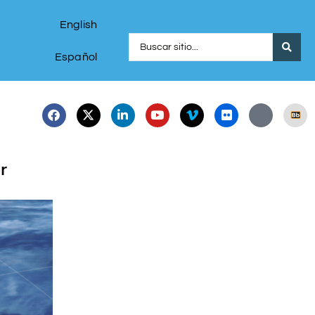
English
Español
r