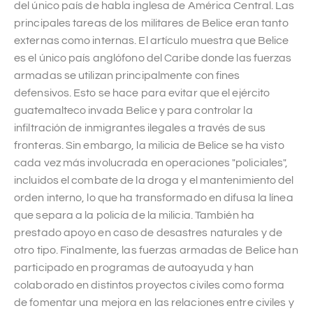
del único país de habla inglesa de América Central. Las
principales tareas de los militares de Belice eran tanto
externas como internas. El artículo muestra que Belice
es el único país anglófono del Caribe donde las fuerzas
armadas se utilizan principalmente con fines
defensivos. Esto se hace para evitar que el ejército
guatemalteco invada Belice y para controlar la
infiltración de inmigrantes ilegales a través de sus
fronteras. Sin embargo, la milicia de Belice se ha visto
cada vez más involucrada en operaciones "policiales",
incluidos el combate de la droga y el mantenimiento del
orden interno, lo que ha transformado en difusa la línea
que separa a la policía de la milicia. También ha
prestado apoyo en caso de desastres naturales y de
otro tipo. Finalmente, las fuerzas armadas de Belice han
participado en programas de autoayuda y han
colaborado en distintos proyectos civiles como forma
de fomentar una mejora en las relaciones entre civiles y