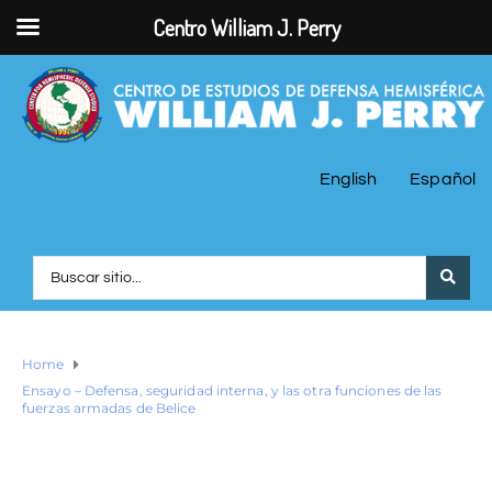
Centro William J. Perry
English
Español
Home
Ensayo – Defensa, seguridad interna, y las otra funciones de las
fuerzas armadas de Belice