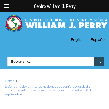
Centro William J. Perry
English
Español
Home
Defensa nacional, interés nacional: soberanía, seguridad y
capacidad militar canadiense en el mundo posterior al 11 de
septiembre