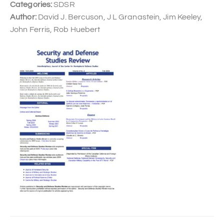
Categories:
SDSR
Author:
David J. Bercuson, J L Granastein, Jim Keeley,
John Ferris, Rob Huebert