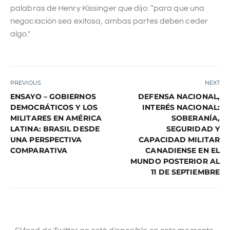
palabras de Henry Kissinger que dijo: “para que una
negociación sea exitosa, ambas partes deben ceder
algo."
PREVIOUS
NEXT
ENSAYO – GOBIERNOS
DEFENSA NACIONAL,
DEMOCRÁTICOS Y LOS
INTERÉS NACIONAL:
MILITARES EN AMÉRICA
SOBERANÍA,
LATINA: BRASIL DESDE
SEGURIDAD Y
UNA PERSPECTIVA
CAPACIDAD MILITAR
COMPARATIVA
CANADIENSE EN EL
MUNDO POSTERIOR AL
11 DE SEPTIEMBRE