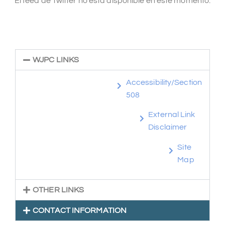
El feed de Twitter no está disponible en este momento.
WJPC LINKS
Accessibility/Section
508
External Link
Disclaimer
Site
Map
OTHER LINKS
CONTACT INFORMATION