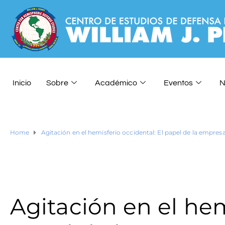
Inicio
Sobre
Académico
Eventos
N
Home
Agitación en el hemisferio occidental: El papel de la empres
Agitación en el hem