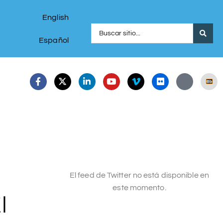
English
Español
El feed de Twitter no está disponible en
este momento.
l