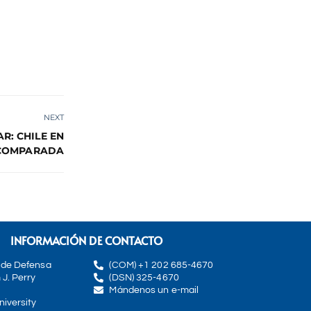
NEXT
R: CHILE EN
 COMPARADA
INFORMACIÓN DE CONTACTO
 de Defensa
(COM) +1 202 685-4670
 J. Perry
(DSN) 325-4670
Mándenos un e-mail
iversity