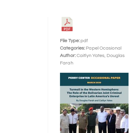
File Type:
pdf
Categories:
Papel Ocasional
Author:
Caitlyn Yates, Douglas
Farah