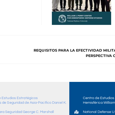
REQUISITOS PARA LA EFECTIVIDAD MILITA
PERSPECTIVA
e Estudios Estratégicos
Centro de Estudios
 de Seguridad de Asia-Pacífico Daniel K.
Hemisférica William
ra Seguridad George C. Marshall
National Defense Un