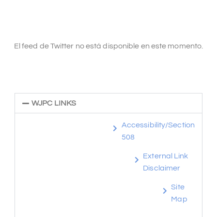
El feed de Twitter no está disponible en este momento.
WJPC LINKS
Accessibility/Section
508
External Link
Disclaimer
Site
Map