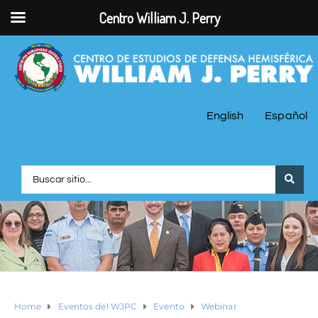
Centro William J. Perry
English
Español
Home
Eventos del WJPC
Evento
Webinar