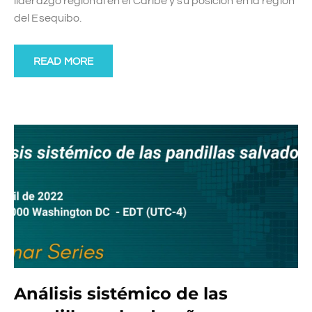
liderazgo regional en el Caribe y su posición en la región
del Esequibo.
READ MORE
Análisis sistémico de las