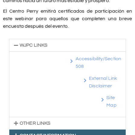
caminos hacia un futuro más estable y próspero.
El Centro Perry emitirá certificados de participación en
este webinar para aquellos que completen una breve
encuesta después del evento.
WJPC LINKS
Accessibility/Section
508
External Link
Disclaimer
Site
Map
OTHER LINKS