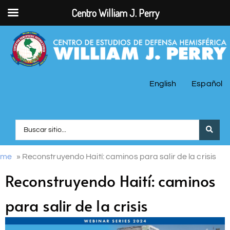
Centro William J. Perry
English
Español
ome
»
Reconstruyendo Haití: caminos para salir de la crisis
Reconstruyendo Haití: caminos
para salir de la crisis