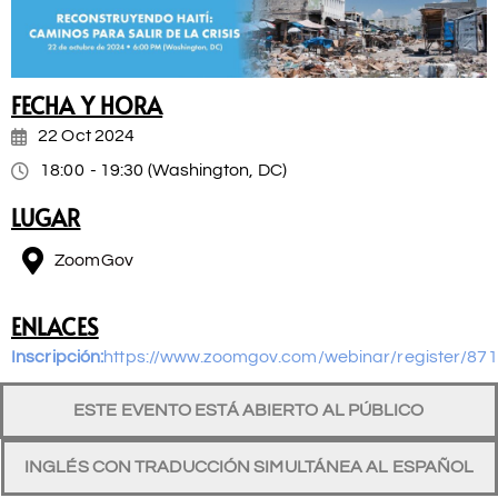
FECHA Y HORA
22 Oct 2024
18:00
- 19:30
(Washington, DC)
LUGAR
ZoomGov
ENLACES
Inscripción:
https://www.zoomgov.com/webinar/register/
ESTE EVENTO ESTÁ ABIERTO AL PÚBLICO
INGLÉS CON TRADUCCIÓN SIMULTÁNEA AL ESPAÑOL