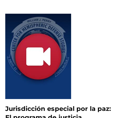
Jurisdicción especial por la paz:
El programa de justicia