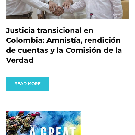
Justicia transicional en
Colombia: Amnistía, rendición
de cuentas y la Comisión de la
Verdad
READ MORE