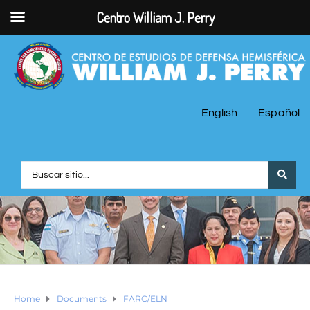
Centro William J. Perry
English
Español
Home
Documents
FARC/ELN