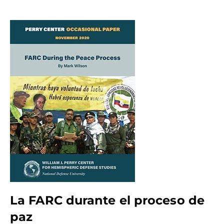
La FARC durante el proceso de
paz