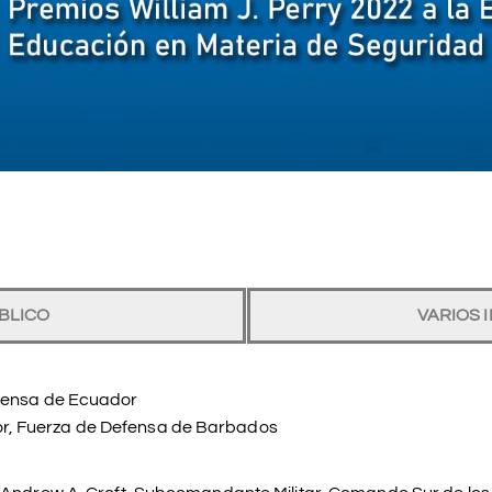
ÚBLICO
VARIOS 
efensa de Ecuador
or, Fuerza de Defensa de Barbados