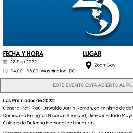
FECHA Y HORA
LUGAR
22 Sep 2022
ZoomGov
14:00
- 16:00
(Washington, DC)
ESTE EVENTO ESTÁ ABIERTO AL P
Los Premiados de 2022:
General (ret.) Raúl Oswaldo Jarrín Román, ex-ministro de d
Comodoro Errington Ricardo Shurland, Jefe de Estado May
Colegio de Defensa Nacional de Honduras