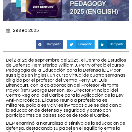
29 sep 2025
Compartir
Compartir
Compartir
Del 2 al 25 de septiembre del 2025, el Centro de Estudios
de Defensa Hemisférica William J. Perry ofreció el curso
Pedagogía de la Educación para la Defensa (DEP por
sus siglas en inglés), un curso virtual de cuatro semanas
dirigido por el profesor del Centro Perry, Dr. Luis
Bitencourt, con la colaboración del Profesor visitante
Mayor (ret.) George Benson, ex-Director Principal del
Centro Regional del Caribe para la Aplicación de la Ley
Anti-Narcóticos. El curso reunió a profesionales
militares, policiales y civiles invitados que se dedican a
la educación de defensa y seguridad y contó con
participantes de países socios de todo el Caribe.
DEP examinó la naturaleza distintiva de la educación de
defensa, destacando su papel en el equilibrio entre la