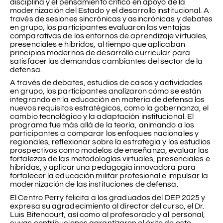
disciplina y el pensamiento crítico en apoyo de la
modernización del Estado y el desarrollo institucional. A
través de sesiones sincrónicas y asincrónicas y debates
en grupo, los participantes evaluaron las ventajas
comparativas de los entornos de aprendizaje virtuales,
presenciales e híbridos, al tiempo que aplicaban
principios modernos de desarrollo curricular para
satisfacer las demandas cambiantes del sector de la
defensa.
A través de debates, estudios de casos y actividades
en grupo, los participantes analizaron cómo se están
integrando en la educación en materia de defensa los
nuevos requisitos estratégicos, como la gobernanza, el
cambio tecnológico y la adaptación institucional. El
programa fue más allá de la teoría, animando a los
participantes a comparar los enfoques nacionales y
regionales, reflexionar sobre la estrategia y los estudios
prospectivos como modelos de enseñanza, evaluar las
fortalezas de las metodologías virtuales, presenciales e
híbridas, y aplicar una pedagogía innovadora para
fortalecer la educación militar profesional e impulsar la
modernización de las instituciones de defensa.
El Centro Perry felicita a los graduados del DEP 2025 y
expresa su agradecimiento al director del curso, el Dr.
Luis Bitencourt, así como al profesorado y al personal,
cuyas contribuciones garantizaron el éxito de este