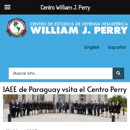
Centro William J. Perry
English
Español
IAEE de Paraguay vsita el Centro Perry