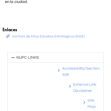
en la ciudad.
Enlaces
Instituto de Altos Estudios Estratégicos (IAEE)
WJPC LINKS
Accessibility/Section
508
External Link
Disclaimer
Site
Map