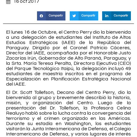
16 oct 2017
Compartir
Compartir
Compartir
El lunes 16 de Octubre, el Centro Perry dio la bienvenida
a una delegación de estudiantes del Instituto de Altos
Estudios Estratégicos (IAEE) de la República del
Paraguay. Dirigido por el Coronel Patricio Cáceres,
Director del IAEE, acompañada por el Honorable Justo
Zacarías Irún, Gobernador de Alto Paraná, Paraguay, y
la Srta. María Teresa Peralta, Directora Ejecutiva (CEO)
del Parque Tecnológico Itaipú, la delegación incluyó 49
estudiantes de maestría inscritos en el programa de
Especialización en Planificación Estratégica Nacional
del IAEE.
El Dr. Scott Tollefson, Decano del Centro Perry, dio la
bienvenida al grupo y brevemente describió la historia,
misión, y organización del Centro. Luego de la
presentación del Dr. Tollefson, la Profesora Celina
Realuyo habló sobre la lucha contra la convergencia del
terrorismo y el crimen organizado en las Américas.
Durante su estadía en Washington, los estudiantes
visitarán la Junta Interamericana de Defensa, el Colegio
Interamericano de Defensa, y varios lugares de interés