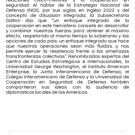
relaciones cívico-militares y la cooperación en
seguridad. Al hablar de la Estrategia Nacional de
Defensa (NDS, por sus siglas en inglés) 2022 y del
concepto de disuasión integrada, la Subsecretaria
Dalton dijo que “un enfoque integrado de la
cooperación en este hemisferio consiste en desarrollar
y combinar nuestras fuerzas para obtener el máximo
efecto, respetando al mismo tiempo la soberanía y las
opciones de cada país: un enfoque integrado que hace
que nuestras operaciones sean más fluidas…y nos
permite ejercer la resistencia frente a las amenazas
transfronterizas colectivas”. Renombrados expertos del
Centro de Estudios Estratégicos e Internacionales, la
Universidad George Washington, el Instituto American
Enterprise, la Junta Interamericana de Defensa, el
Colegio Interamericano de Defensa y la Universidad de
Cooperación en Seguridad de Defensa también
compartieron sus ideas con la audiencia de
diplomáticos locales de las Américas.