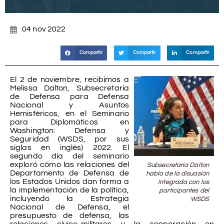
04 nov 2022
Compartir
Compartir
Compartir
El 2 de noviembre, recibimos a
Melissa Dalton, Subsecretaria
de Defensa para Defensa
Nacional y Asuntos
Hemisféricos, en el Seminario
para Diplomáticos en
Washington: Defensa y
Seguridad (WSDS, por sus
siglas en inglés) 2022. El
segundo día del seminario
exploró cómo las relaciones del
Subsecretaria Dalton
Departamento de Defensa de
habla de la disuasión
los Estados Unidos dan forma a
integrada con los
la implementación de la política,
participantes del
incluyendo la Estrategia
WSDS
Nacional de Defensa, el
presupuesto de defensa, las