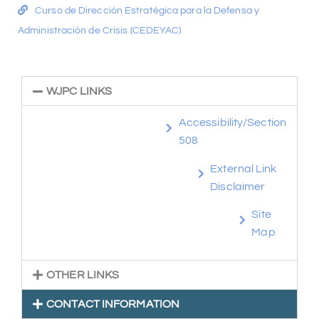
Curso de Dirección Estratégica para la Defensa y
Administración de Crisis (CEDEYAC)
WJPC LINKS
Accessibility/Section
508
External Link
Disclaimer
Site
Map
OTHER LINKS
CONTACT INFORMATION