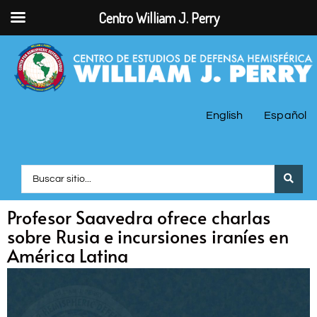
Centro William J. Perry
English
Español
Profesor Saavedra ofrece charlas
sobre Rusia e incursiones iraníes en
América Latina